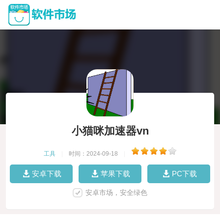
小猫咪加速器vn
工具
|
时间：2024-09-18
|
安卓下载
苹果下载
PC下载
安卓市场，安全绿色