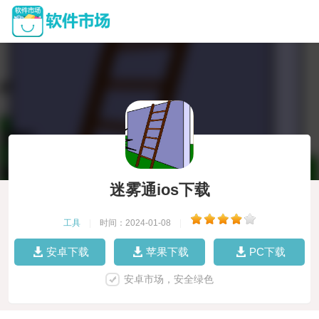
迷雾通ios下载
工具
|
时间：2024-01-08
|
安卓下载
苹果下载
PC下载
安卓市场，安全绿色