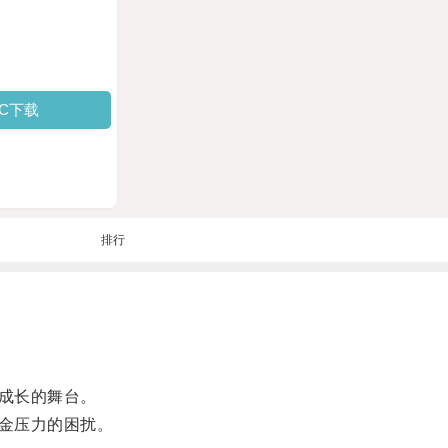
PC下载
排行
成长的舞台。
金压力的困扰。