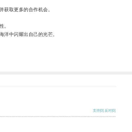
并获取更多的合作机会。
性。
海洋中闪耀出自己的光芒。
支持
[0]
反对
[0]