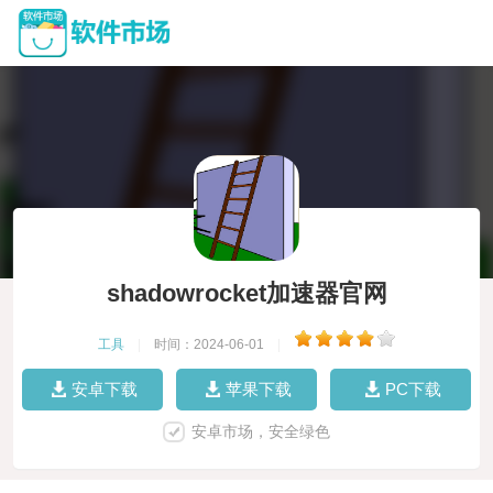
shadowrocket加速器官网
工具
|
时间：2024-06-01
|
安卓下载
苹果下载
PC下载
安卓市场，安全绿色