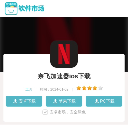
奈飞加速器ios下载
工具
|
时间：2024-01-02
|
安卓下载
苹果下载
PC下载
安卓市场，安全绿色