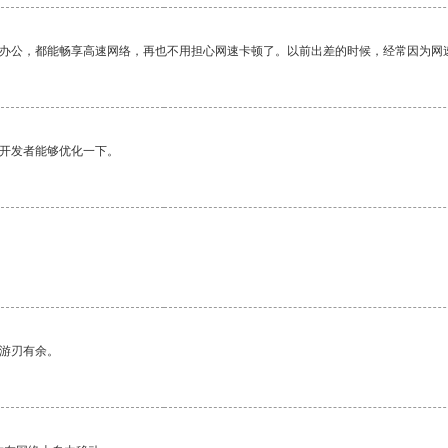
作办公，都能畅享高速网络，再也不用担心网速卡顿了。以前出差的时候，经常因为网
望开发者能够优化一下。
。
中游刃有余。