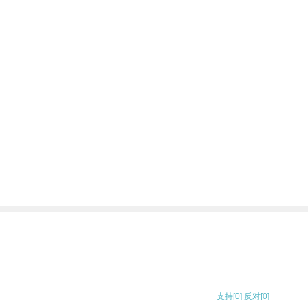
支持
[0]
反对
[0]