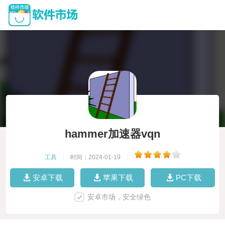
hammer加速器vqn
工具
|
时间：2024-01-19
|
安卓下载
苹果下载
PC下载
安卓市场，安全绿色