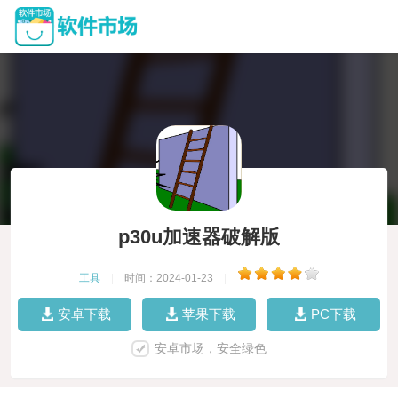
p30u加速器破解版
工具
|
时间：2024-01-23
|
安卓下载
苹果下载
PC下载
安卓市场，安全绿色