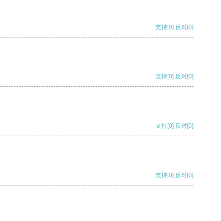
支持
[0]
反对
[0]
支持
[0]
反对
[0]
支持
[0]
反对
[0]
支持
[0]
反对
[0]